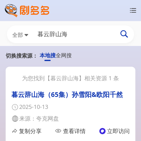
全部
本地搜
全网搜
切换搜索源：
为您找到【
暮云辞山海
】相关资源
1
条
暮云辞山海（65集）孙雪阳&欧阳千然
2025-10-13
来源：夸克网盘
复制分享
查看详情
立即访问