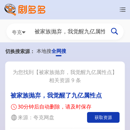
夸克
本地搜
全网搜
切换搜索源：
为您找到【
被家族抛弃，我觉醒九亿属性点
】
相关资源
9
条
被家族抛弃，我觉醒了九亿属性点
30分钟后自动删除，请及时保存
来源：夸克网盘
获取资源